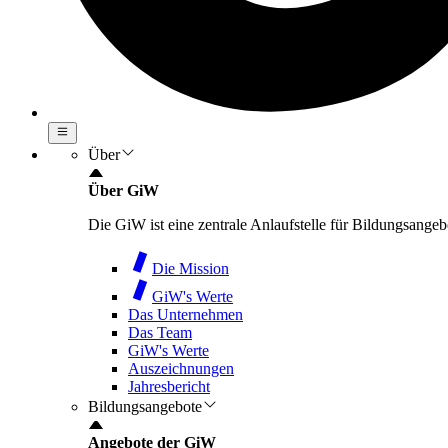
Über
Über GiW
Die GiW ist eine zentrale Anlaufstelle für Bildungsang
Die Mission
GiW's Werte
Das Unternehmen
Das Team
GiW's Werte
Auszeichnungen
Jahresbericht
Bildungsangebote
Angebote der GiW