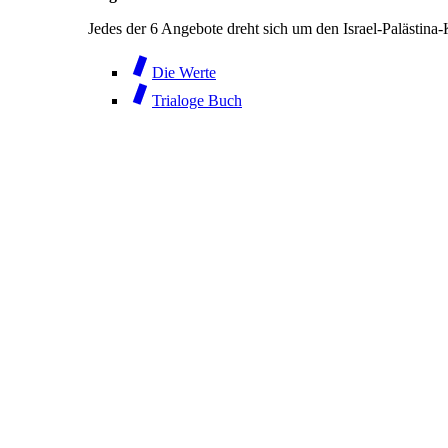
Jedes der 6 Angebote dreht sich um den Israel-Palästina
Die Werte
Trialoge Buch