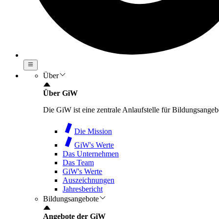
Über
Über GiW
Die GiW ist eine zentrale Anlaufstelle für Bildungsang
Die Mission
GiW's Werte
Das Unternehmen
Das Team
GiW's Werte
Auszeichnungen
Jahresbericht
Bildungsangebote
Angebote der GiW