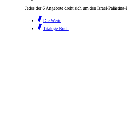
Jedes der 6 Angebote dreht sich um den Israel-Palästina
Die Werte
Trialoge Buch