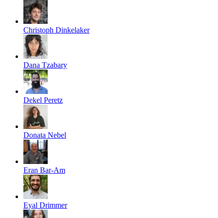
Christoph Dinkelaker
Dana Tzabary
Dekel Peretz
Donata Nebel
Eran Bar-Am
Eyal Drimmer