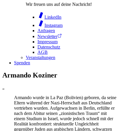
Wir freuen uns auf deine Nachricht!
LinkedIn
Instagram
Anfragen
Newsletter
Impressum
Datenschutz
AGB
Veranstaltungen
Spenden
Armando Koziner
„
Armando wurde in La Paz (Bolivien) geboren, da seine
Eltern während der Nazi-Herrschaft aus Deutschland
vertrieben wurden. Aufgewachsen in Berlin, erfüllte er
nach dem Abitur seinen „zionistischen Traum“ mit
einem Studium in Israel, wurde jedoch schnell mit der
Realität konfrontiert: strukturelle Ungleichheit
gegenüber Juden aus arabischen Ländern, schwarzen