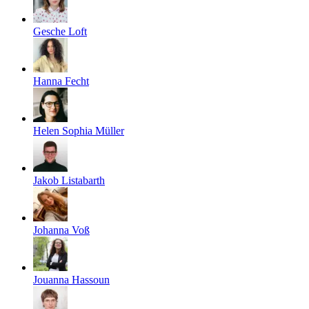
Gesche Loft
Hanna Fecht
Helen Sophia Müller
Jakob Listabarth
Johanna Voß
Jouanna Hassoun