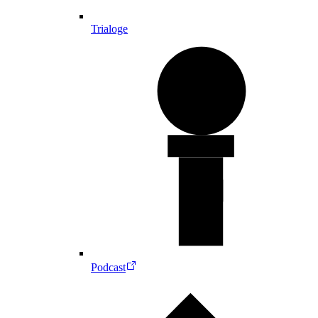
Trialoge
Podcast