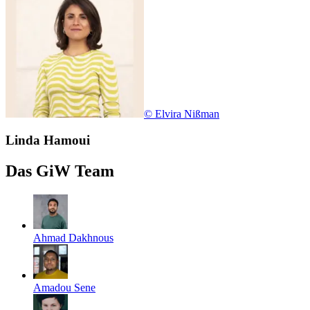
©
Elvira Nißman
Linda Hamoui
Das GiW Team
Ahmad Dakhnous
Amadou Sene