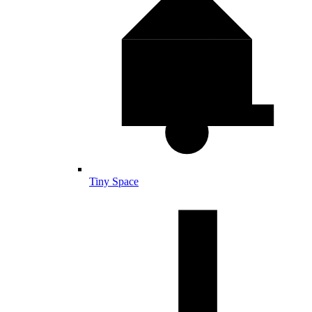
Tiny Space