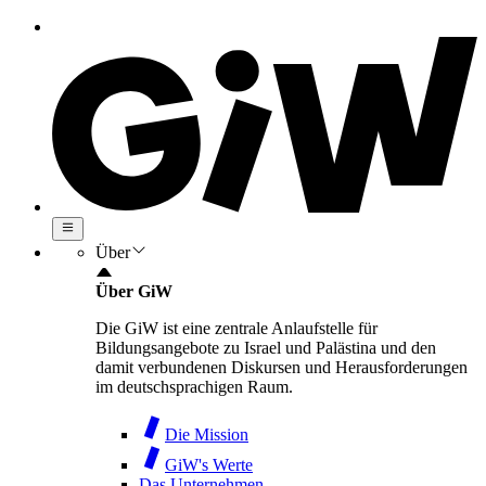
Über
Über GiW
Die GiW ist eine zentrale Anlaufstelle für
Bildungsangebote zu Israel und Palästina und den
damit verbundenen Diskursen und Herausforderungen
im deutschsprachigen Raum.
Die Mission
GiW's Werte
Das Unternehmen