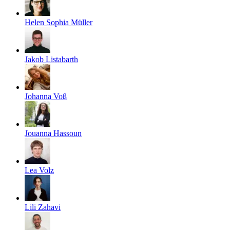
Helen Sophia Müller
Jakob Listabarth
Johanna Voß
Jouanna Hassoun
Lea Volz
Lili Zahavi