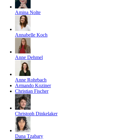
Amina Nolte
Annabelle Koch
Anne Dehmel
Anne Rohrbach
Armando Koziner
Christian Fischer
Christoph Dinkelaker
Dana Tzabary