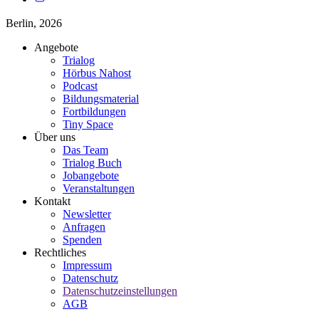
Berlin,
2026
Angebote
Trialog
Hörbus Nahost
Podcast
Bildungsmaterial
Fortbildungen
Tiny Space
Über uns
Das Team
Trialog Buch
Jobangebote
Veranstaltungen
Kontakt
Newsletter
Anfragen
Spenden
Rechtliches
Impressum
Datenschutz
Datenschutzeinstellungen
AGB