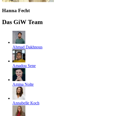
Hanna Fecht
Das GiW Team
Ahmad Dakhnous
Amadou Sene
Amina Nolte
Annabelle Koch