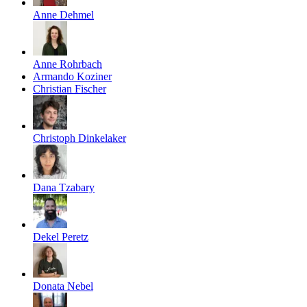
Anne Dehmel
Anne Rohrbach
Armando Koziner
Christian Fischer
Christoph Dinkelaker
Dana Tzabary
Dekel Peretz
Donata Nebel